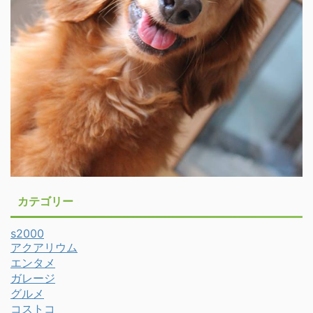
カテゴリー
s2000
アクアリウム
エンタメ
ガレージ
グルメ
コストコ