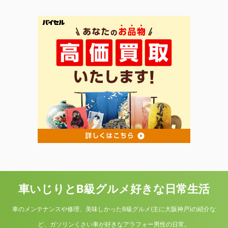
車いじりとB級グルメ好きな日常生活
車のメンテナンスや修理、美味しかったB級グルメ(主に大阪神戸)の紹介な
ど、ガソリンくさい車が好きなアラフォー男性の日常。