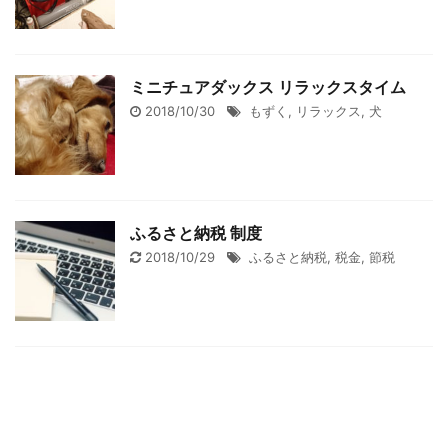
ミニチュアダックス リラックスタイム
2018/10/30
もずく
,
リラックス
,
犬
ふるさと納税 制度
2018/10/29
ふるさと納税
,
税金
,
節税