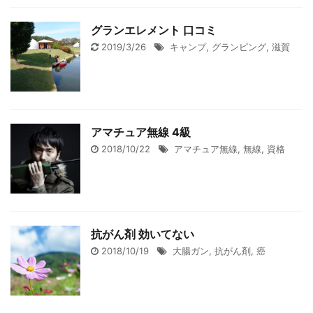
グランエレメント 口コミ
2019/3/26
キャンプ
,
グランピング
,
滋賀
アマチュア無線 4級
2018/10/22
アマチュア無線
,
無線
,
資格
抗がん剤 効いてない
2018/10/19
大腸ガン
,
抗がん剤
,
癌