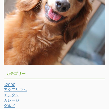
カテゴリー
s2000
アクアリウム
エンタメ
ガレージ
グルメ