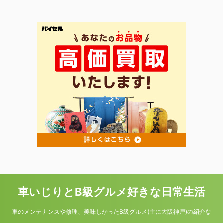
車いじりとB級グルメ好きな日常生活
車のメンテナンスや修理、美味しかったB級グルメ(主に大阪神戸)の紹介な