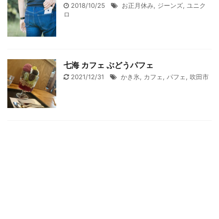
2018/10/25
お正月休み
,
ジーンズ
,
ユニク
ロ
七海 カフェ ぶどうパフェ
2021/12/31
かき氷
,
カフェ
,
パフェ
,
吹田市