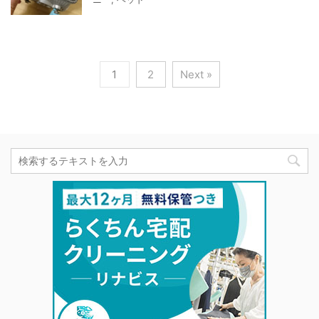
1
2
Next »