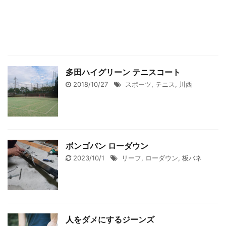
多田ハイグリーン テニスコート
2018/10/27
スポーツ
,
テニス
,
川西
ボンゴバン ローダウン
2023/10/1
リーフ
,
ローダウン
,
板バネ
人をダメにするジーンズ