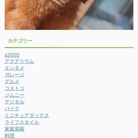
カテゴリー
s2000
アクアリウム
エンタメ
ガレージ
グルメ
コストコ
ジムニー
デジタル
バイク
ミニチュアダックス
ライフスタイル
家庭菜園
料理