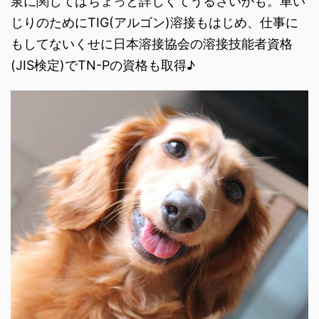
泉に関してはちょっと詳しくてうるさいかも。車い
じりのためにTIG(アルゴン)溶接もはじめ、仕事に
もしてないくせに日本溶接協会の溶接技能者資格
(JIS検定)でTN-Pの資格も取得♪