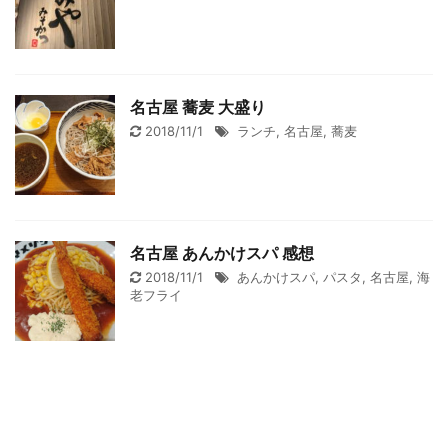
名古屋 蕎麦 大盛り
2018/11/1
ランチ
,
名古屋
,
蕎麦
名古屋 あんかけスパ 感想
2018/11/1
あんかけスパ
,
パスタ
,
名古屋
,
海
老フライ