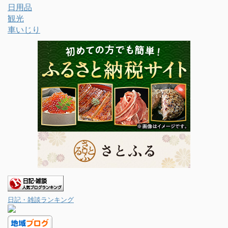
日用品
観光
車いじり
日記・雑談ランキング