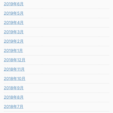
2019年6月
2019年5月
2019年4月
2019年3月
2019年2月
2019年1月
2018年12月
2018年11月
2018年10月
2018年9月
2018年8月
2018年7月