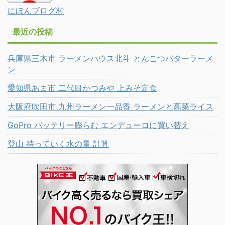
にほんブログ村
最近の投稿
兵庫県三木市 ラーメンハウス北斗 とんこつバターラーメ
ン
愛知県あま市 二代目かつみや 上みそ定食
大阪府吹田市 九州ラーメン一品香 ラーメンと高菜ライス
GoPro バッテリー膨らむ エンデューロに買い替え
登山 持っていく水の量 計算