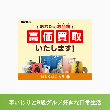
車いじりとB級グルメ好きな日常生活