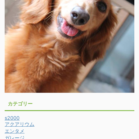
カテゴリー
s2000
アクアリウム
エンタメ
ガレージ