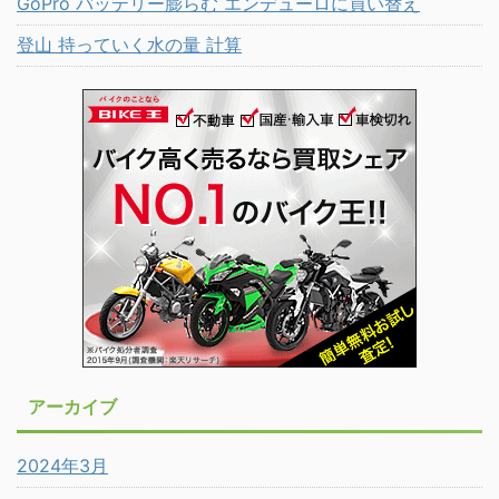
GoPro バッテリー膨らむ エンデューロに買い替え
登山 持っていく水の量 計算
アーカイブ
2024年3月