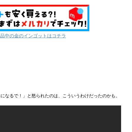
品中の金のインゴットはコチラ
ホになるで！」と怒られたのは、こういうわけだったのかも。