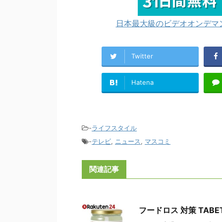
日本最大級のビデオオンデマン
Twitter
Hatena
-
ライフスタイル
-
テレビ
,
ニュース
,
マスコミ
関連記事
フードロス 対策 TABE