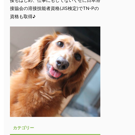
接もはじめ、仕事にもしてないくせに日本溶
接協会の溶接技能者資格(JIS検定)でTN-Pの
資格も取得♪
カテゴリー