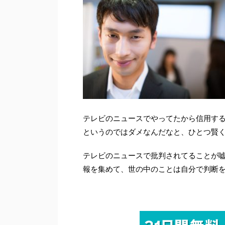
テレビのニュースでやってたから信用す
というのではダメなんだなと、ひとつ賢
テレビのニュースで批判されてることが
報を集めて、世の中のことは自分で判断