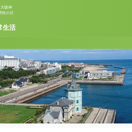
に大阪神
男性の日
常生活