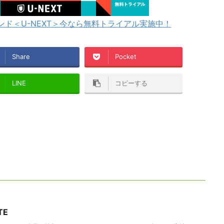
ド＜U-NEXT＞今なら無料トライアル実施中！
Share
Pocket
LINE
コピーする
TE