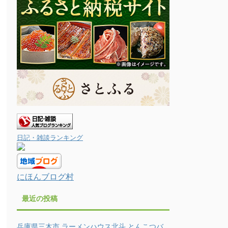
日記・雑談ランキング
にほんブログ村
最近の投稿
兵庫県三木市 ラーメンハウス北斗 とんこつバ