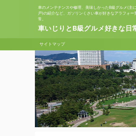
車のメンテナンスや修理、美味しかったB級グルメ(主
戸)の紹介など、ガソリンくさい車が好きなアラフォー
常。
車いじりとB級グルメ好きな日
サイトマップ