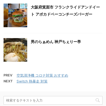
大阪府箕面市 フランクライドアンドイー
ト アボカドベーコンチーズバーガー
男のらぁめん 神戸ちぇりー亭
PREV
空気清浄機 コロナ対策 おすすめ
NEXT
Switch 熱暴走 対策