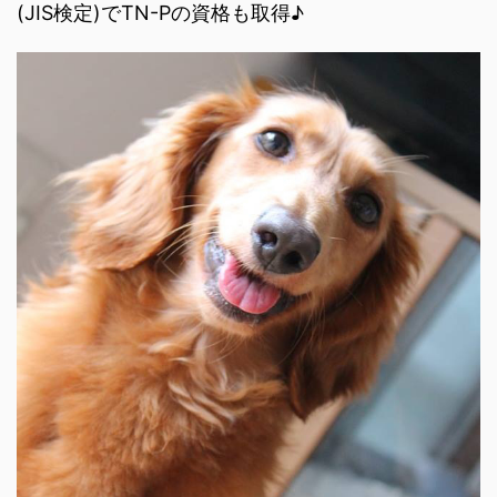
(JIS検定)でTN-Pの資格も取得♪