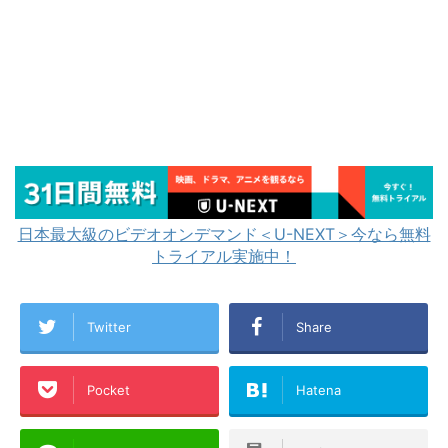
日本最大級のビデオオンデマンド＜U-NEXT＞今なら無料
トライアル実施中！
Twitter
Share
Pocket
Hatena