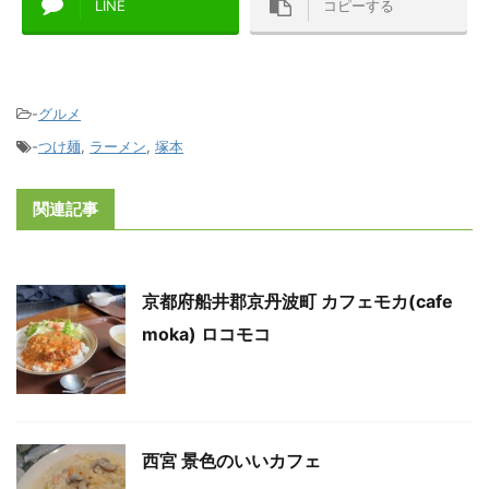
LINE
コピーする
-
グルメ
-
つけ麺
,
ラーメン
,
塚本
関連記事
京都府船井郡京丹波町 カフェモカ(cafe
moka) ロコモコ
西宮 景色のいいカフェ