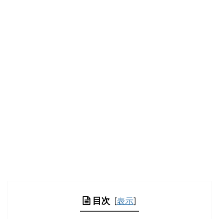
目次
[
表示
]