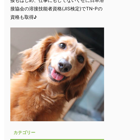
接もはじめ、仕事にもしてないくせに日本溶
接協会の溶接技能者資格(JIS検定)でTN-Pの
資格も取得♪
カテゴリー