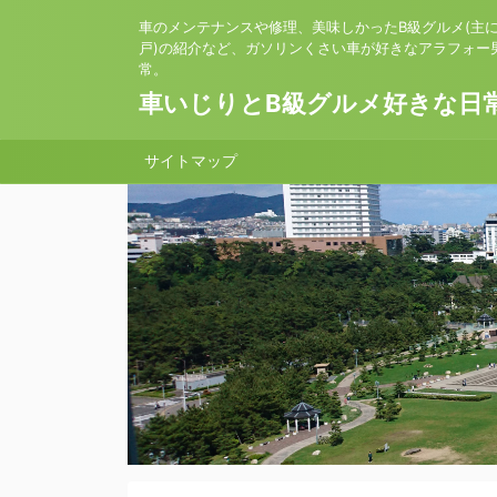
車のメンテナンスや修理、美味しかったB級グルメ(主
戸)の紹介など、ガソリンくさい車が好きなアラフォー
常。
車いじりとB級グルメ好きな日
サイトマップ