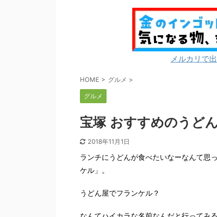
メルカリで出
HOME
>
グルメ
>
グルメ
宝塚 おすすめのうど
2018年11月1日
ランチにうどんが食べたいなーなんて思っ
ケル」。
うどん屋でフランケル？
なんてハイカラな名前なんだと行ってみ