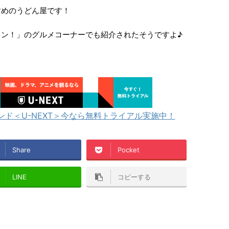
すめのうどん屋です！
ン！」のグルメコーナーでも紹介されたそうですよ♪
ド＜U-NEXT＞今なら無料トライアル実施中！
Share
Pocket
LINE
コピーする