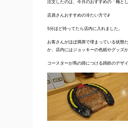
注文したのは、今月のおすすめの「梅と
店員さんおすすめの冷たい方で♪
5分ほど待ってたら店内に入れました。
お客さんがほぼ満席で埋まっている状態
か、店内にはジョッキーの色紙やグッズ
コースターが馬の蹄につける蹄鉄のデザ