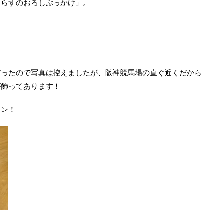
しらすのおろしぶっかけ」。
だったので写真は控えましたが、阪神競馬場の直ぐ近くだから
が飾ってあります！
イン！