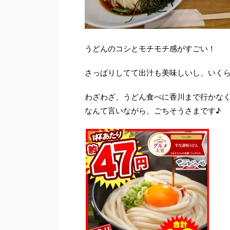
うどんのコシとモチモチ感がすごい！
さっぱりしてて出汁も美味しいし、いく
わざわざ、うどん食べに香川まで行かな
なんて言いながら、ごちそうさまです♪