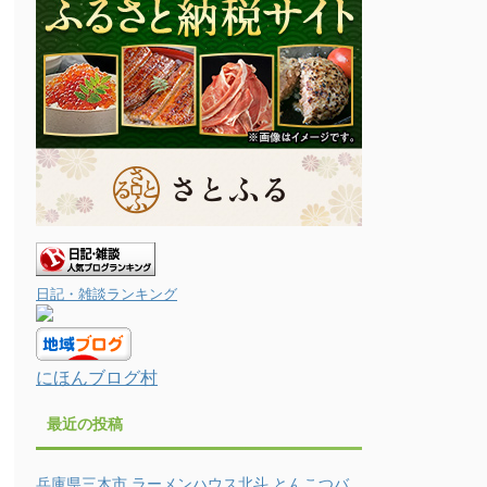
日記・雑談ランキング
にほんブログ村
最近の投稿
兵庫県三木市 ラーメンハウス北斗 とんこつバ