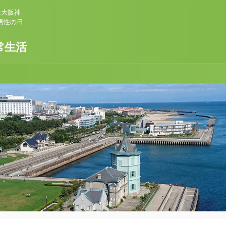
に大阪神
男性の日
常生活