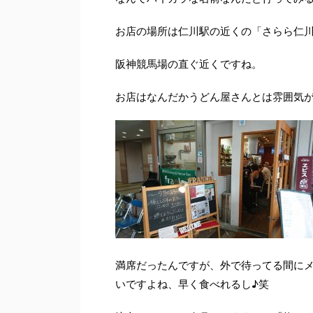
お店の場所は仁川駅の近くの「さらら仁川
阪神競馬場の直ぐ近くですね。
お店はなんだかうどん屋さんとは雰囲気
満席だったんですが、外で待ってる間に
いですよね、早く食べれるし♪笑