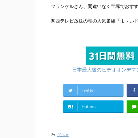
フランケルさん、間違いなく宝塚でおす
関西テレビ放送の朝の人気番組「よ～いド
日本最大級のビデオオンデマン
Twitter
Hatena
-
グルメ