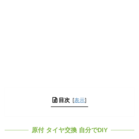
目次
[
表示
]
原付 タイヤ交換 自分でDIY