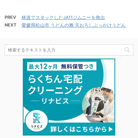
PREV
林道でスタックしたJA11ジムニーを救出
NEXT
愛媛県松山市 うどんの雅 天おろしぶっかけうどん