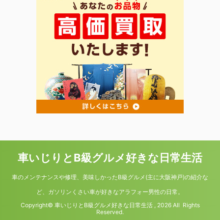
車いじりとB級グルメ好きな日常生活
車のメンテナンスや修理、美味しかったB級グルメ(主に大阪神戸)の紹介な
ど、ガソリンくさい車が好きなアラフォー男性の日常。
Copyright© 車いじりとB級グルメ好きな日常生活 , 2026 All Rights
Reserved.