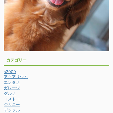
カテゴリー
s2000
アクアリウム
エンタメ
ガレージ
グルメ
コストコ
ジムニー
デジタル