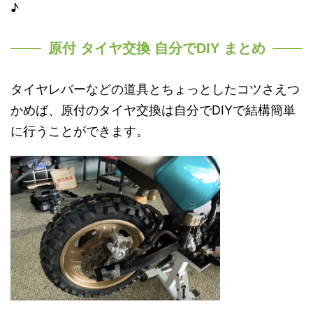
♪
原付 タイヤ交換 自分でDIY まとめ
タイヤレバーなどの道具とちょっとしたコツさえつ
かめば、原付のタイヤ交換は自分でDIYで結構簡単
に行うことができます。