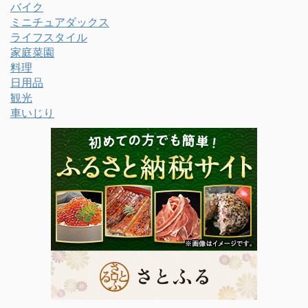
バイク
ミニチュアダックス
ライフスタイル
家庭菜園
料理
日用品
観光
車いじり