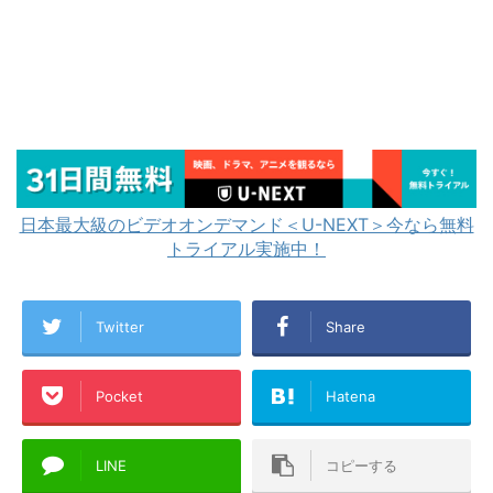
日本最大級のビデオオンデマンド＜U-NEXT＞今なら無料
トライアル実施中！
Twitter
Share
Pocket
Hatena
LINE
コピーする