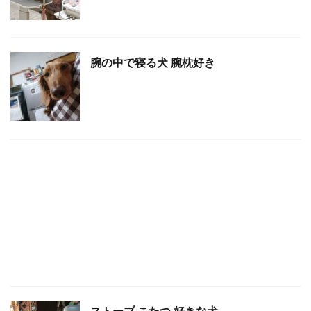
腕の中で寝る犬 腕枕好き