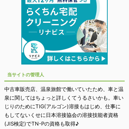
当サイトの管理人
中古車販売店、温泉旅館で働いていたため、車と温
泉に関してはちょっと詳しくてうるさいかも。車い
じりのためにTIG(アルゴン)溶接もはじめ、仕事に
もしてないくせに日本溶接協会の溶接技能者資格
(JIS検定)でTN-Pの資格も取得♪