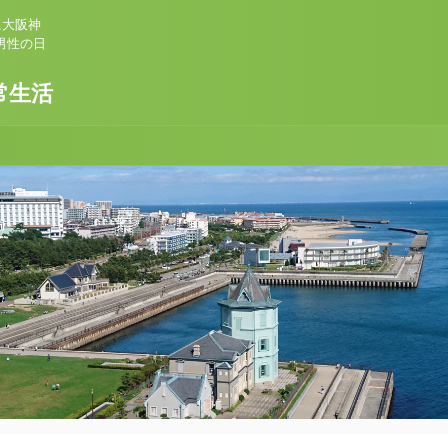
に大阪神
男性の日
常生活