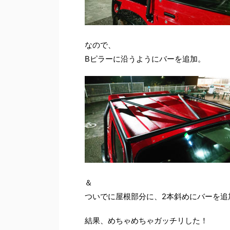
なので、
Bピラーに沿うようにバーを追加。
＆
ついでに屋根部分に、2本斜めにバーを追
結果、めちゃめちゃガッチリした！