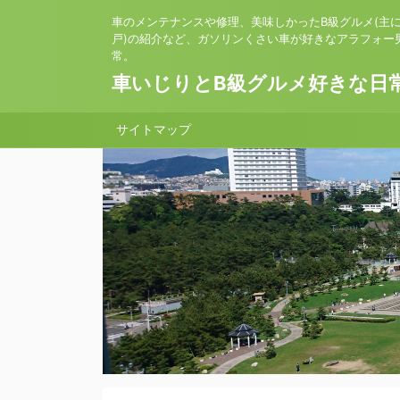
車のメンテナンスや修理、美味しかったB級グルメ(主
戸)の紹介など、ガソリンくさい車が好きなアラフォー
常。
車いじりとB級グルメ好きな日
サイトマップ