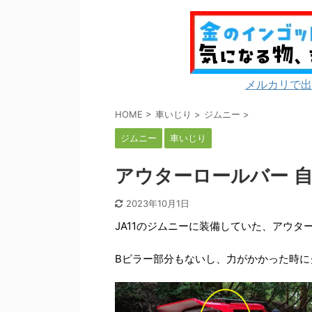
メルカリで出
HOME
>
車いじり
>
ジムニー
>
ジムニー
車いじり
アウターロールバー 自
2023年10月1日
JA11のジムニーに装備していた、アウタ
Bピラー部分もないし、力がかかった時に