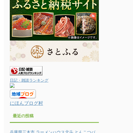
日記・雑談ランキング
にほんブログ村
最近の投稿
兵庫県三木市 ラーメンハウス北斗 とんこつバ