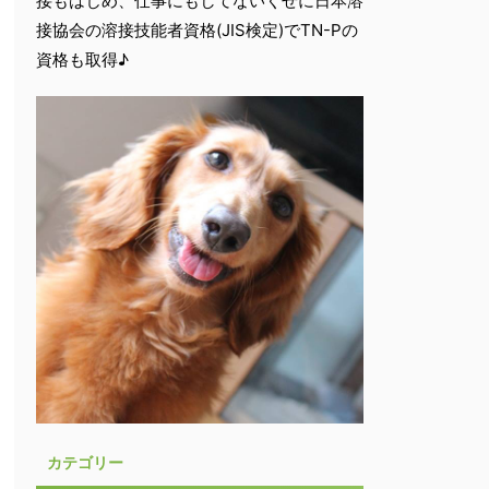
接もはじめ、仕事にもしてないくせに日本溶
接協会の溶接技能者資格(JIS検定)でTN-Pの
資格も取得♪
カテゴリー