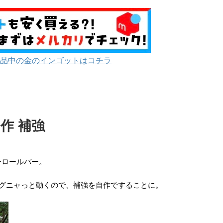
品中の金のインゴットはコチラ
作 補強
ーロールバー。
グニャっと動くので、補強を自作ですることに。