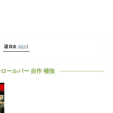
目次
[
表示
]
ロールバー 自作 補強