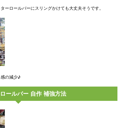
ウターロールバーにスリングかけても大丈夫そうです。
感の減少♪
ロールバー 自作 補強方法