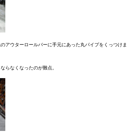
元のアウターロールバーに手元にあった丸パイプをくっつけま
くならなくなったのが難点。