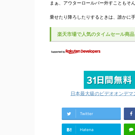
まぁ、アウターロールバー外すこともそ
乗せたり降ろしたりするときは、誰かに
楽天市場で人気のタイムセール商品
日本最大級のビデオオンデマン
Twitter
Hatena