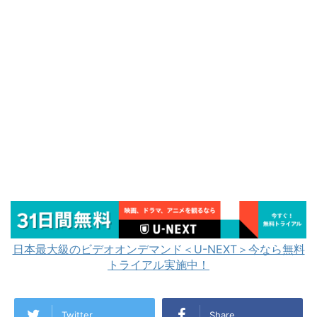
日本最大級のビデオオンデマンド＜U-NEXT＞今なら無料
トライアル実施中！
Twitter
Share