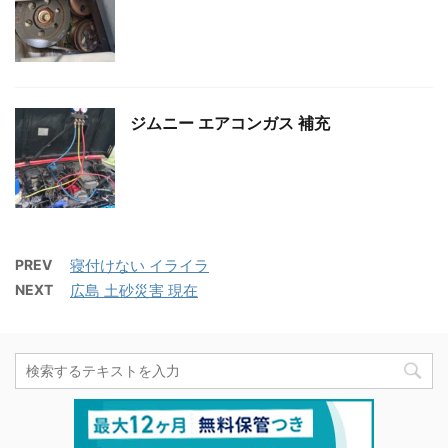
ジムニー エアコンガス 補充
PREV
寝付けない イライラ
NEXT
広島 土砂災害 現在