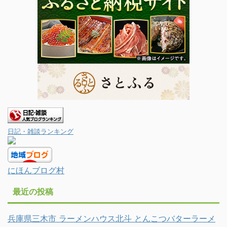
日記・雑談ランキング
にほんブログ村
最近の投稿
兵庫県三木市 ラーメンハウス北斗 とんこつバターラーメ