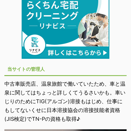
当サイトの管理人
中古車販売店、温泉旅館で働いていたため、車と温
泉に関してはちょっと詳しくてうるさいかも。車い
じりのためにTIG(アルゴン)溶接もはじめ、仕事に
もしてないくせに日本溶接協会の溶接技能者資格
(JIS検定)でTN-Pの資格も取得♪