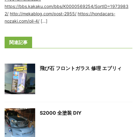
https://bbs.kakaku.com/bbs/K0000569254/SortID=1973983
2/
http://mekablog.com/post-2955/
https://hondacars-
nozaki.com/oil-4/
[…]
関連記事
飛び石 フロントガラス 修理 エブリィ
S2000 全塗装 DIY