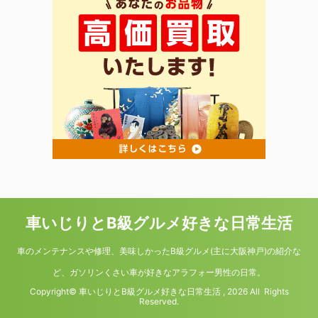
車いじりとB級グルメ好きな日常生活
車のメンテナンスや修理、美味しかったB級グルメ(主に大阪神戸)の紹介な
ど、ガソリンくさい車が好きなアラフォー男性の日常。
Copyright© 車いじりとB級グルメ好きな日常生活 , 2026 All Rights
Reserved.