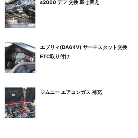
s2000 デフ 交換 載せ替え
エブリィ(DA64V) サーモスタット交換
ETC取り付け
ジムニー エアコンガス 補充