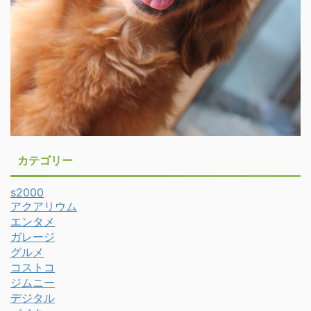
カテゴリー
s2000
アクアリウム
エンタメ
ガレージ
グルメ
コストコ
ジムニー
デジタル