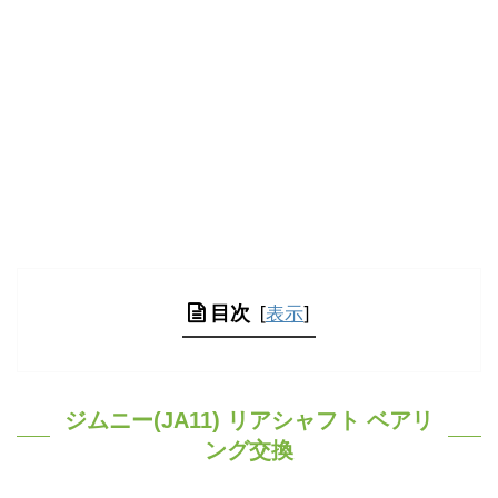
目次
[
表示
]
ジムニー(JA11) リアシャフト ベアリ
ング交換