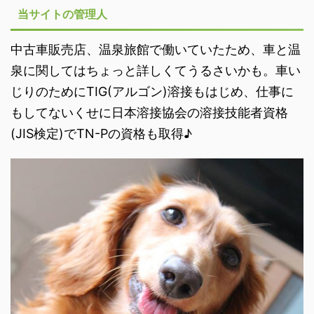
当サイトの管理人
中古車販売店、温泉旅館で働いていたため、車と温
泉に関してはちょっと詳しくてうるさいかも。車い
じりのためにTIG(アルゴン)溶接もはじめ、仕事に
もしてないくせに日本溶接協会の溶接技能者資格
(JIS検定)でTN-Pの資格も取得♪