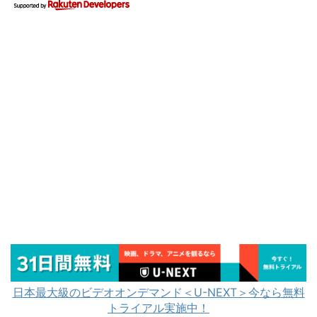
日本最大級のビデオオンデマンド＜U-NEXT＞今なら無料
トライアル実施中！