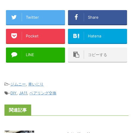
Twitter
Share
Pocket
Hatena
LINE
コピーする
-
ジムニー
,
車いじり
-
DIY
,
JA11
,
ベアリング交換
関連記事