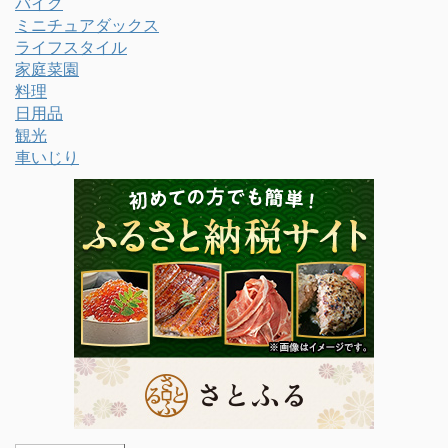
バイク
ミニチュアダックス
ライフスタイル
家庭菜園
料理
日用品
観光
車いじり