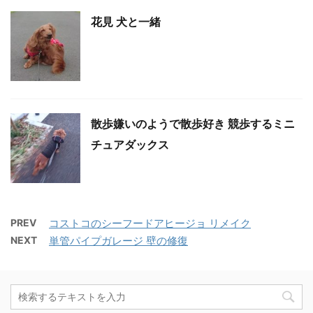
花見 犬と一緒
散歩嫌いのようで散歩好き 競歩するミニ
チュアダックス
PREV
コストコのシーフードアヒージョ リメイク
NEXT
単管パイプガレージ 壁の修復