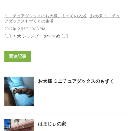
ミニチュアダックスのお犬様、もずくの入浴 | お犬様 ミニチュ
アダックスもずくとの生活
2017年12月6日 10:13 PM
[…] → 犬 シャンプー おすすめ […]
関連記事
お犬様 ミニチュアダックスのもずく
はまじぃの家