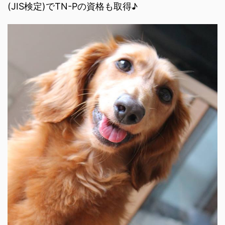
(JIS検定)でTN-Pの資格も取得♪