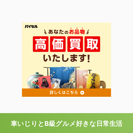
車いじりとB級グルメ好きな日常生活