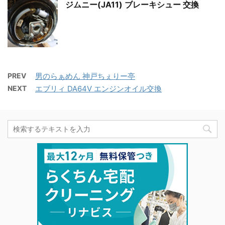
ジムニー(JA11) ブレーキシュー 交換
PREV
男のらぁめん 神戸ちぇりー亭
NEXT
エブリィ DA64V エンジンオイル交換