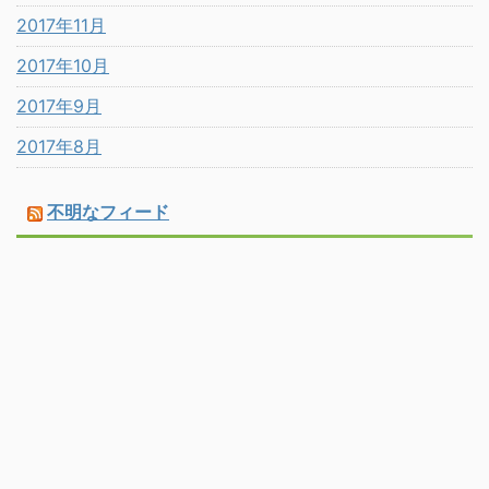
2017年11月
2017年10月
2017年9月
2017年8月
不明なフィード