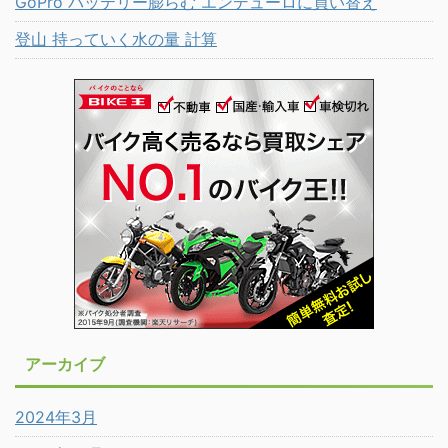
GoPro バッテリー膨らむ エンデューロに買い替え
登山 持っていく水の量 計算
アーカイブ
2024年3月