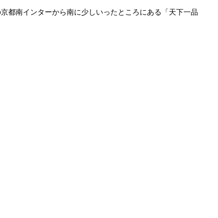
の京都南インターから南に少しいったところにある「天下一品