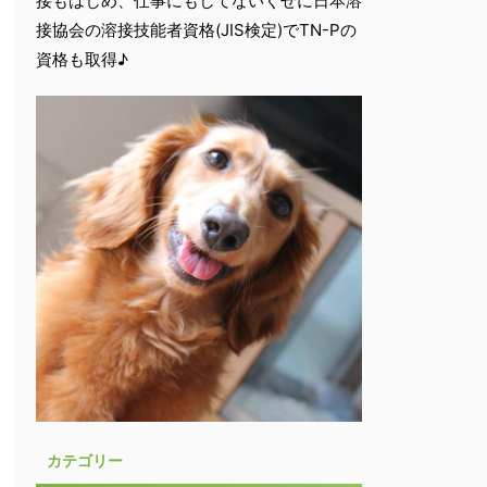
接もはじめ、仕事にもしてないくせに日本溶
接協会の溶接技能者資格(JIS検定)でTN-Pの
資格も取得♪
カテゴリー