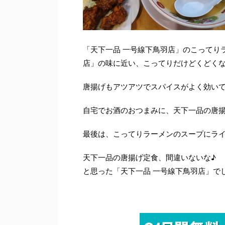
「天下一品 一号線下鳥羽店」のこってり
店」の味に近い、こってりだけどくどく
唐揚げもアツアツでスパイスがよく効い
自宅でお酒のおつまみに、天下一品の唐
最後は、こってりラーメンのスープにラ
天下一品の唐揚げ定食、間違いないな♪
と思った「天下一品 一号線下鳥羽店」で