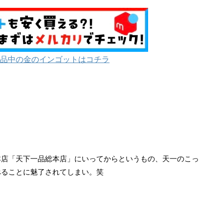
品中の金のインゴットはコチラ
本店「天下一品総本店」にいってからというもの、天一のこっ
べることに魅了されてしまい。笑