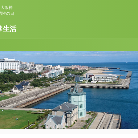
に大阪神
男性の日
常生活