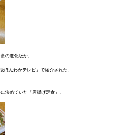
定食の進化版か。
大阪ほんわかテレビ」で紹介された。
心に決めていた「唐揚げ定食」。