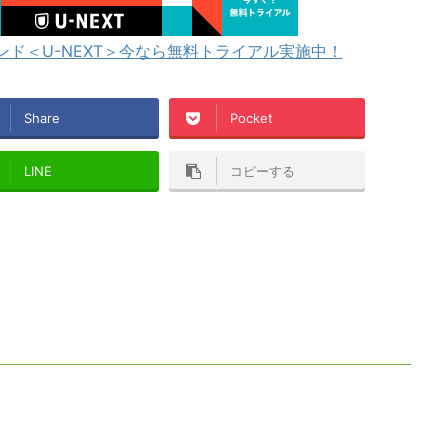
ド＜U-NEXT＞今なら無料トライアル実施中！
Share
Pocket
LINE
コピーする