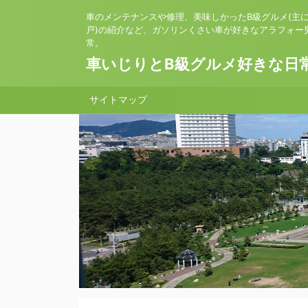
車のメンテナンスや修理、美味しかったB級グルメ(主
戸)の紹介など、ガソリンくさい車が好きなアラフォー
常。
車いじりとB級グルメ好きな日
サイトマップ