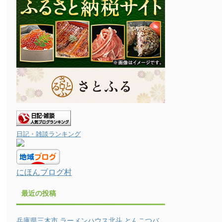
日記・雑談ランキング
にほんブログ村
最近の投稿
兵庫県三木市 ラーメンハウス北斗 とんこつバ