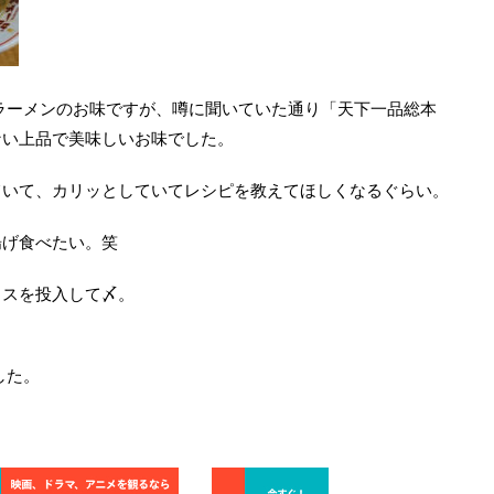
ラーメンのお味ですが、噂に聞いていた通り「天下一品総本
ない上品で美味しいお味でした。
ていて、カリッとしていてレシピを教えてほしくなるぐらい。
揚げ食べたい。笑
イスを投入して〆。
した。