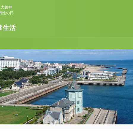
に大阪神
男性の日
常生活