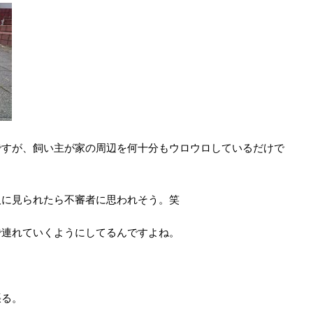
ですが、飼い主が家の周辺を何十分もウロウロしているだけで
人に見られたら不審者に思われそう。笑
で連れていくようにしてるんですよね。
張る。