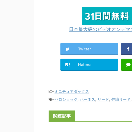
日本最大級のビデオオンデマン
Twitter
Hatena
-
ミニチュアダックス
-
ゼロショック
,
ハーネス
,
リード
,
伸縮リード
関連記事