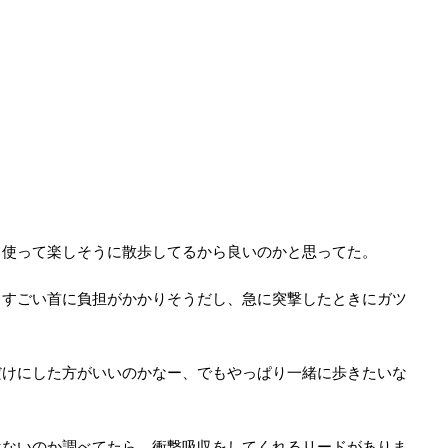
ド使って楽しそうに散歩してるから良いのかと思ってた。
、すごい首に負担がかかりそうだし、急に突撃したときにガツ
だけにした方がいいのかなー、でもやっぱり一緒に歩きたいな
はないのか調べてたら、衝撃吸収をしてくれるリードがありま