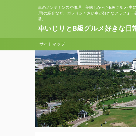
車のメンテナンスや修理、美味しかったB級グルメ(主
戸)の紹介など、ガソリンくさい車が好きなアラフォー
常。
車いじりとB級グルメ好きな日
サイトマップ