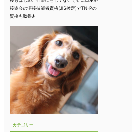
接もはじめ、仕事にもしてないくせに日本溶
接協会の溶接技能者資格(JIS検定)でTN-Pの
資格も取得♪
カテゴリー