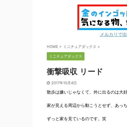
メルカリで出
HOME
>
ミニチュアダックス
>
ミニチュアダックス
衝撃吸収 リード
2017年10月4日
散歩は嫌いじゃなくて、外に出るのは大好
家が見える周辺から動こうとせず、あっ
ずっと家を見ているのです。笑