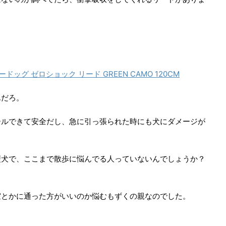
ージードッグ ゼロショック リード GREEN CAMO 120CM
んだろ。
ールできて安全だし、急に引っ張られた時にも犬にダメージが
型犬で、ここまで散歩に悩んでる人っていないんでしょうか？
室とかに通った方がいいのか悩むもずくの親なのでした。