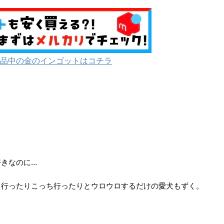
品中の金のインゴットはコチラ
きなのに…
ち行ったりこっち行ったりとウロウロするだけの愛犬もずく。