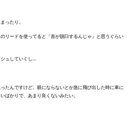
止まったり。
通のリードを使ってると「首が脱臼するんじゃ」と思うぐらい
シュしていくし…
思ったんですけど、躾にならないとか急に飛び出した時に車に
多いばかりで、あまり良くないみたい。