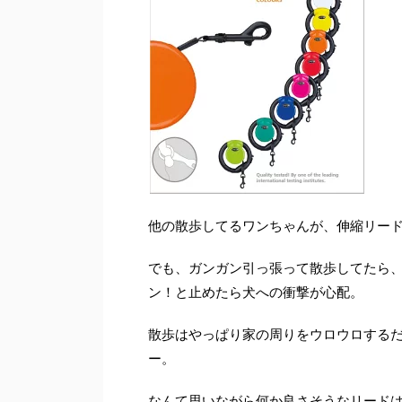
他の散歩してるワンちゃんが、伸縮リー
でも、ガンガン引っ張って散歩してたら
ン！と止めたら犬への衝撃が心配。
散歩はやっぱり家の周りをウロウロする
ー。
なんて思いながら何か良さそうなリード