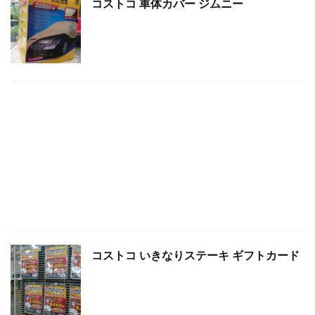
コストコ 車体カバー ジムニー
コストコ いきなりステーキ ギフトカード