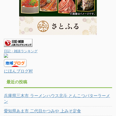
日記・雑談ランキング
にほんブログ村
最近の投稿
兵庫県三木市 ラーメンハウス北斗 とんこつバターラーメ
ン
愛知県あま市 二代目かつみや 上みそ定食