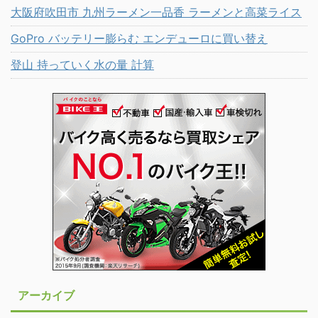
大阪府吹田市 九州ラーメン一品香 ラーメンと高菜ライス
GoPro バッテリー膨らむ エンデューロに買い替え
登山 持っていく水の量 計算
アーカイブ