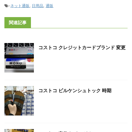
-
ネット通販
,
日用品
,
通販
関連記事
コストコ クレジットカードブランド 変更
コストコ ビルケンシュトック 時期