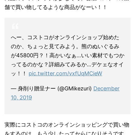
舗で買い物してるような商品がなーい！！
へー、コストコがオンラインショップ始めた
のか、ちょっと見てみよう。熊のぬいぐるみ
が45800円？！高かいなぁ…いい素材でもつか
ってるのかな？詳細みてみるか…デケェなオイ
ッ！！
pic.twitter.com/vxfUqMCieW
— 身削り贈呈ナー (@GMikezuri)
December
10, 2019
実際にコストコのオンラインショッピングで買い物
をするのは、もう少したってからになりそうです。