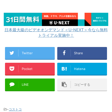
日本最大級のビデオオンデマンド＜U-NEXT＞今なら無料
トライアル実施中！
Twitter
Share
Pocket
Hatena
LINE
コピーする
-
コストコ