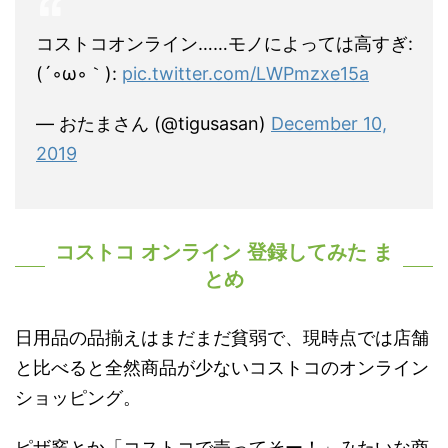
コストコオンライン……モノによっては高すぎ:
(´◦ω◦｀):
pic.twitter.com/LWPmzxe15a
— おたまさん (@tigusasan)
December 10,
2019
コストコ オンライン 登録してみた ま
とめ
日用品の品揃えはまだまだ貧弱で、現時点では店舗
と比べると全然商品が少ないコストコのオンライン
ショッピング。
ピザ窯とか「コストコで売ってそー！」みたいな商