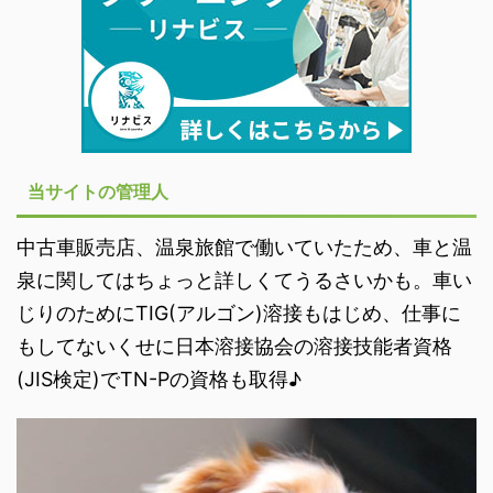
当サイトの管理人
中古車販売店、温泉旅館で働いていたため、車と温
泉に関してはちょっと詳しくてうるさいかも。車い
じりのためにTIG(アルゴン)溶接もはじめ、仕事に
もしてないくせに日本溶接協会の溶接技能者資格
(JIS検定)でTN-Pの資格も取得♪