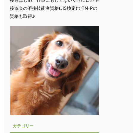
接もはじめ、仕事にもしてないくせに日本溶
接協会の溶接技能者資格(JIS検定)でTN-Pの
資格も取得♪
カテゴリー