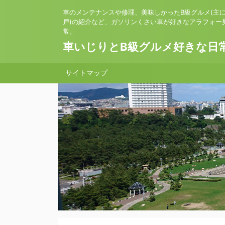
車のメンテナンスや修理、美味しかったB級グルメ(主
戸)の紹介など、ガソリンくさい車が好きなアラフォー
常。
車いじりとB級グルメ好きな日
サイトマップ