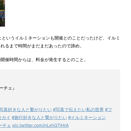
ェというイルミネーションも開催とのことだったけど、イルミ
暮れるまで時間がまだまだあったので諦め。
の開催時間からは、料金が発生するとのこと。
ーチェ』
#写真好きな人と繫がりたい
#写真で伝えたい私の世界
#フ
セカイ
#旅行好きな人と繋がりたい
#イルミネーション
ーチェ
pic.twitter.com/nLxhG7iHrA