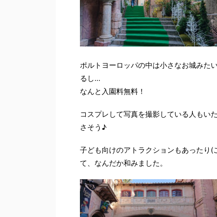
ポルトヨーロッパの中は小さなお城みた
るし…
なんと入園料無料！
コスプレして写真を撮影している人もい
さそう♪
子ども向けのアトラクションもあったり(
て、なんだか和みました。