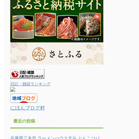
日記・雑談ランキング
にほんブログ村
最近の投稿
兵庫県三木市 ラーメンハウス北斗 とんこつバ