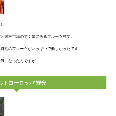
！
パと黒潮市場のすぐ隣にあるフルーツ村で。
、時期のフルーツがいっぱいで楽しかったです。
も気になったんですが…
ルトヨーロッパ 観光