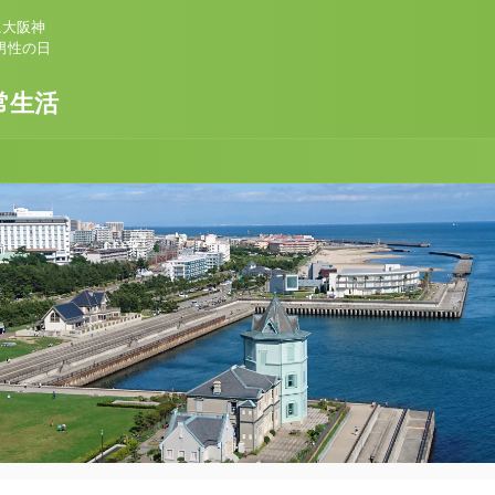
に大阪神
男性の日
常生活