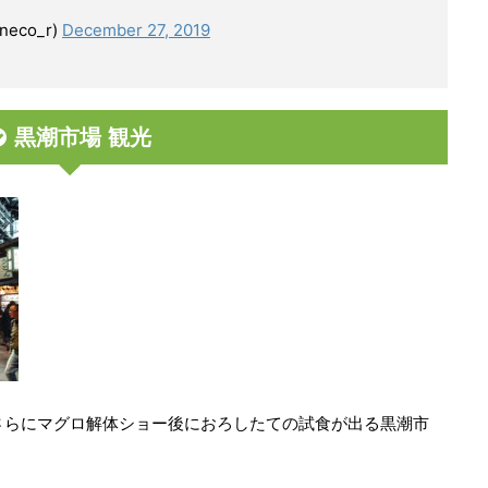
eco_r)
December 27, 2019
黒潮市場 観光
さらにマグロ解体ショー後におろしたての試食が出る黒潮市