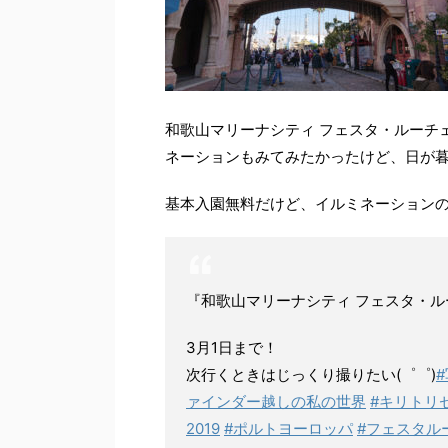
和歌山マリーナシティ フェスタ・ルーチ
ネーションもみてみたかったけど、日が
基本入園無料だけど、イルミネーション
『和歌山マリーナシティ フェスタ・ル
3月1日まで！
次行くときはじっくり撮りたい(゜゜)
ァインダー越しの私の世界
#キリトリ
2019
#ポルトヨーロッパ
#フェスタル