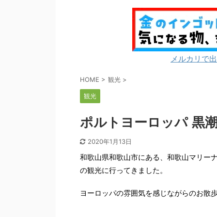
メルカリで出
HOME
>
観光
>
観光
ポルトヨーロッパ 黒潮
2020年1月13日
和歌山県和歌山市にある、和歌山マリー
の観光に行ってきました。
ヨーロッパの雰囲気を感じながらのお散歩