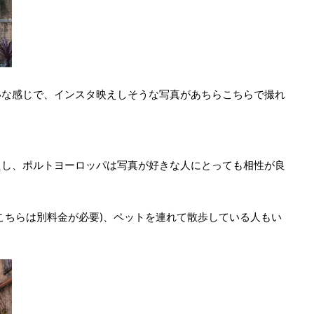
いな感じで、インスタ映えしそうな写真があちらこちらで撮れ
たし、ポルトヨーロッパは写真が好きな人にとっても相性が良
こちらは別料金が必要)、ペットを連れて散歩している人もい