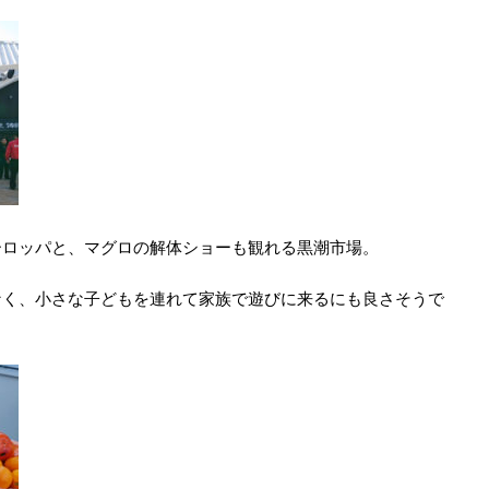
ーロッパと、マグロの解体ショーも観れる黒潮市場。
なく、小さな子どもを連れて家族で遊びに来るにも良さそうで