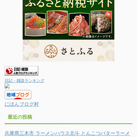
日記・雑談ランキング
にほんブログ村
最近の投稿
兵庫県三木市 ラーメンハウス北斗 とんこつバターラーメ