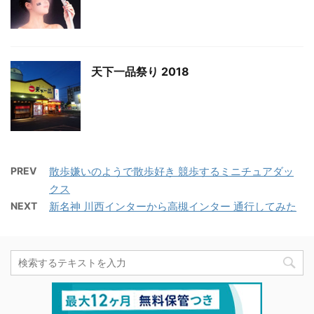
天下一品祭り 2018
PREV
散歩嫌いのようで散歩好き 競歩するミニチュアダッ
クス
NEXT
新名神 川西インターから高槻インター 通行してみた