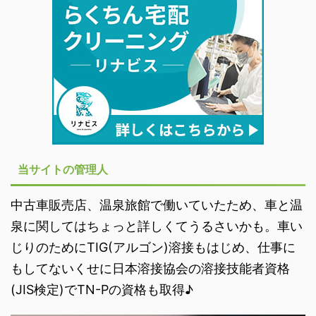
当サイトの管理人
中古車販売店、温泉旅館で働いていたため、車と温
泉に関してはちょっと詳しくてうるさいかも。車い
じりのためにTIG(アルゴン)溶接もはじめ、仕事に
もしてないくせに日本溶接協会の溶接技能者資格
(JIS検定)でTN-Pの資格も取得♪