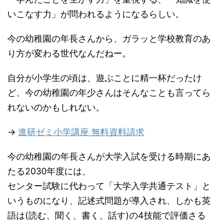
いこなす力」が問われるようになるらしい。
今の幼稚園の年長さんから、ガラッと学校教育のあ
り方が変わる世代なんだねー。
自分が小学生の頃は、遊ぶことに精一杯だったけ
ど、今の幼稚園の年少さんはそんなことも言ってら
れないのかもしれない。
→
進研ゼミ小学講座 無料資料請求
今の幼稚園の年長さんが大学入試を受ける時期にあ
たる2030年度には、
センター試験に代わって「大学入学共通テスト」と
いうものになり、記述式問題が導入され、しかも英
語は(読む、聞く、書く、話す)の4技能で評価さる