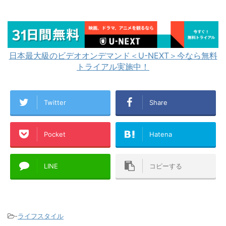
日本最大級のビデオオンデマンド＜U-NEXT＞今なら無料
トライアル実施中！
Twitter
Share
Pocket
Hatena
LINE
コピーする
-
ライフスタイル